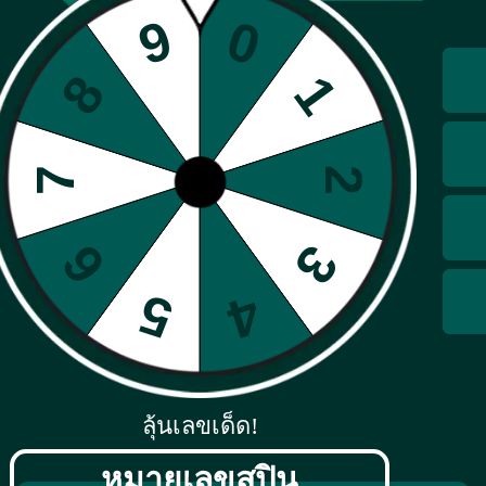
เข้าสู่ระบบ
ลุ้นเลขเด็ด!
หมายเลขสปิน