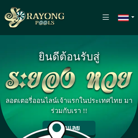
บ้าน
ยินดีต้อนรับสู่
งวดที่ผ่านมา
สถิติ
ติดต่อ
ลอตเตอรี่ออนไลน์เจ้าแรกในประเทศไทย มา
กฎการเล่นเกม
ร่วมกับเรา !!
ลงชื่อ
เล่นเลย