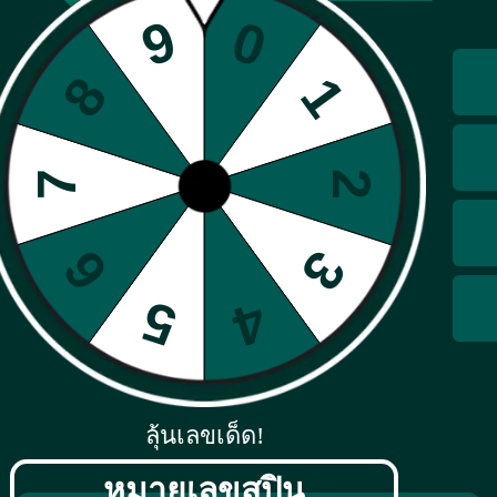
เข้าสู่ระบบ
ลุ้นเลขเด็ด!
หมายเลขสปิน