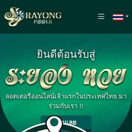
บ้าน
ยินดีต้อนรับสู่
งวดที่ผ่านมา
สถิติ
ติดต่อ
ลอตเตอรี่ออนไลน์เจ้าแรกในประเทศไทย มา
กฎการเล่นเกม
ร่วมกับเรา !!
ลงชื่อ
เล่นเลย